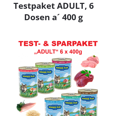
Testpaket ADULT, 6
Dosen a´ 400 g