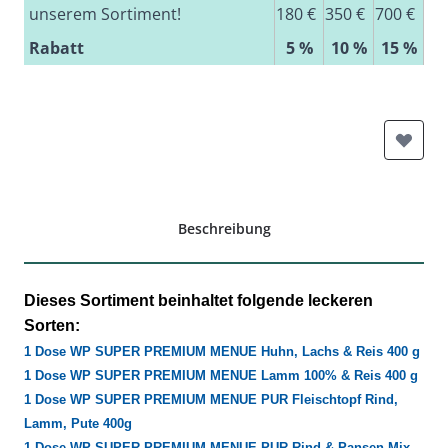
unserem Sortiment!
180 €
350 €
700 €
Rabatt
5 %
10 %
15 %
Beschreibung
Dieses Sortiment beinhaltet folgende leckeren
Sorten:
1 Dose
WP SUPER PREMIUM MENUE Huhn, Lachs & Reis 400 g
1 Dose
WP SUPER PREMIUM MENUE Lamm 100% & Reis 400 g
1 Dose
WP SUPER PREMIUM MENUE PUR Fleischtopf Rind,
Lamm, Pute
400g
1 Dose
WP SUPER PREMIUM MENUE PUR Rind & Pansen Mix