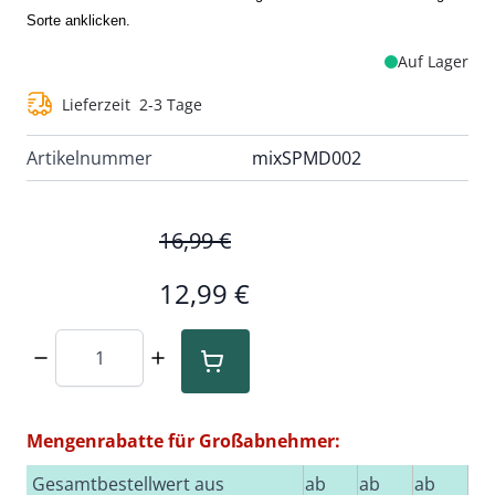
Sorte anklicken.
Auf Lager
Lieferzeit
2-3 Tage
Artikelnummer
mixSPMD002
16,99 €
12,99 €
Menge
Mengenrabatte für Großabnehmer:
Gesamtbestellwert aus
ab
ab
ab