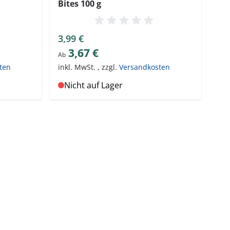
Bites 100 g
3,99 €
3,67 €
Ab
ten
inkl. MwSt.
,
zzgl.
Versandkosten
Nicht auf Lager