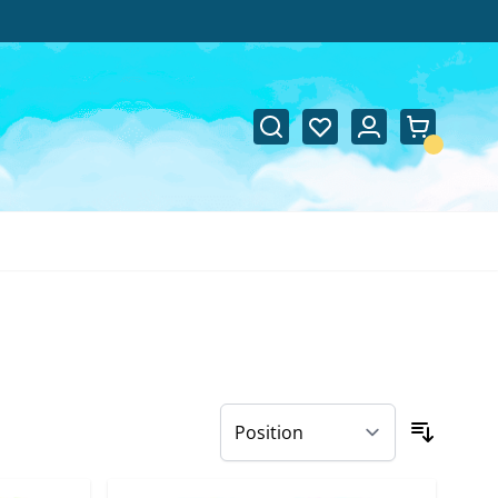
Suche
Wunschliste
Warenko