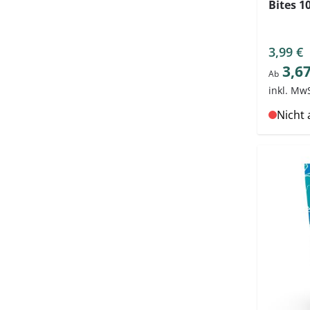
Bites 1
3,99 €
3,67
Ab
inkl. Mw
Nicht 