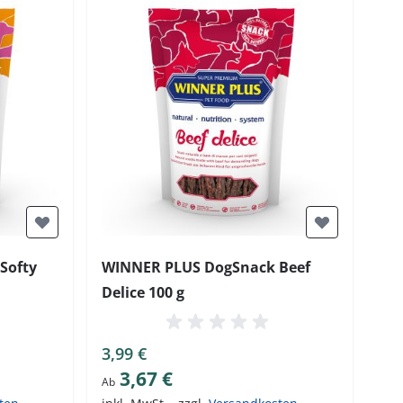
Softy
WINNER PLUS DogSnack Beef
Delice 100 g
3,99 €
3,67 €
Ab