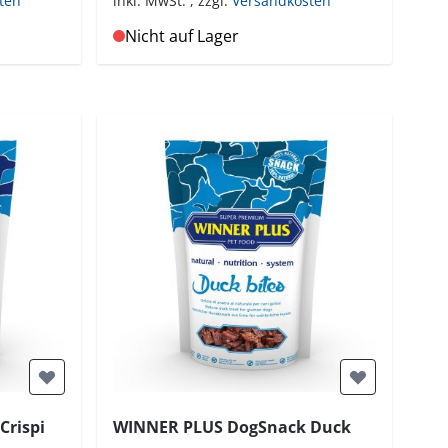
ten
inkl. MwSt.
,
zzgl.
Versandkosten
Nicht auf Lager
rispi
WINNER PLUS DogSnack Duck