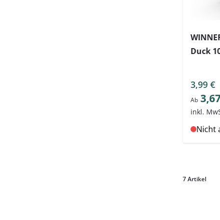
WINNER
Duck 10
3,99 €
3,67
Ab
inkl. Mw
Nicht 
7
Artikel