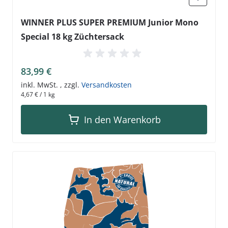
WINNER PLUS SUPER PREMIUM Junior Mono
Special 18 kg Züchtersack
83,99 €
inkl. MwSt.
,
zzgl.
Versandkosten
4,67 €
/ 1 kg
In den Warenkorb