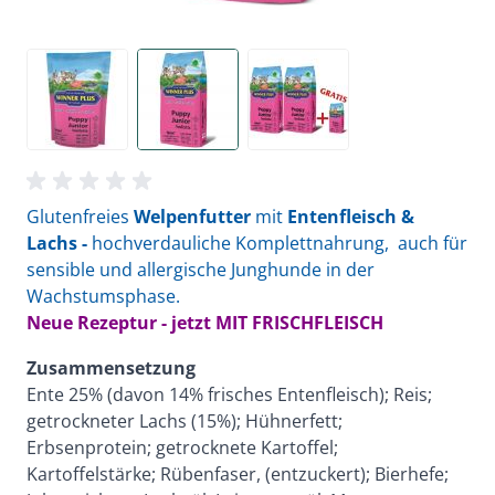
Glutenfreies
Welpenfutter
mit
Entenfleisch &
Lachs -
hochverdauliche Komplettnahrung, auch für
sensible und allergische Junghunde in der
Wachstumsphase.
Neue Rezeptur - jetzt MIT FRISCHFLEISCH
Zusammensetzung
Ente 25% (davon 14% frisches Entenfleisch); Reis;
getrockneter Lachs (15%); Hühnerfett;
Erbsenprotein; getrocknete Kartoffel;
Kartoffelstärke; Rübenfaser, (entzuckert); Bierhefe;