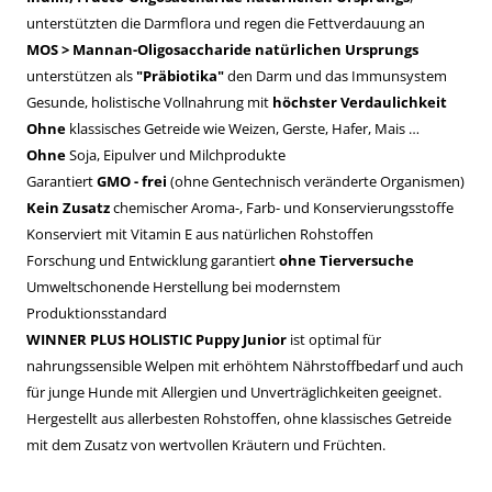
unterstützten die Darmflora und regen die Fettverdauung an
MOS > Mannan-Oligosaccharide natürlichen Ursprungs
unterstützen als
"Präbiotika"
den Darm und das Immunsystem
Gesunde, holistische Vollnahrung mit
höchster Verdaulichkeit
Ohne
klassisches Getreide wie Weizen, Gerste, Hafer, Mais …
Ohne
Soja, Eipulver und Milchprodukte
Garantiert
GMO - frei
(ohne Gentechnisch veränderte Organismen)
Kein Zusatz
chemischer Aroma-, Farb- und Konservierungsstoffe
Konserviert mit Vitamin E aus natürlichen Rohstoffen
Forschung und Entwicklung garantiert
ohne Tierversuche
Umweltschonende Herstellung bei modernstem
Produktionsstandard
WINNER PLUS HOLISTIC Puppy Junior
ist optimal für
nahrungssensible Welpen mit erhöhtem Nährstoffbedarf und auch
für junge Hunde mit Allergien und Unverträglichkeiten geeignet.
Hergestellt aus allerbesten Rohstoffen, ohne klassisches Getreide
mit dem Zusatz von wertvollen Kräutern und Früchten.