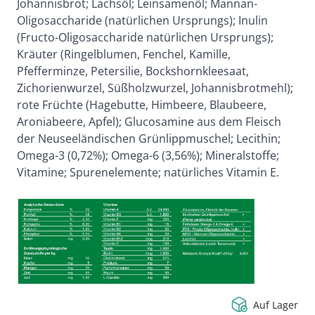
Johannisbrot; Lachsöl; Leinsamenöl; Mannan-
Oligosaccharide (natürlichen Ursprungs); Inulin
(Fructo-Oligosaccharide natürlichen Ursprungs);
Kräuter (Ringelblumen, Fenchel, Kamille,
Pfefferminze, Petersilie, Bockshornkleesaat,
Zichorienwurzel, Süßholzwurzel, Johannisbrotmehl);
rote Früchte (Hagebutte, Himbeere, Blaubeere,
Aroniabeere, Apfel); Glucosamine aus dem Fleisch
der Neuseeländischen Grünlippmuschel; Lecithin;
Omega-3 (0,72%); Omega-6 (3,56%); Mineralstoffe;
Vitamine; Spurenelemente; natürliches Vitamin E.
Auf Lager