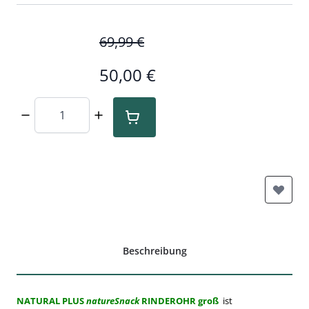
69,99 €
50,00 €
Menge
Beschreibung
NATURAL PLUS
natureSnack
RINDEROHR groß
ist