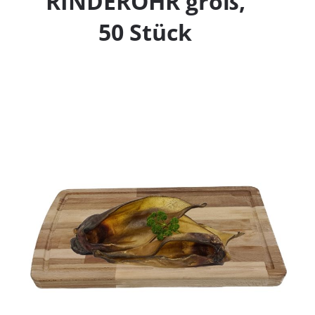
RINDEROHR groß,
50 Stück