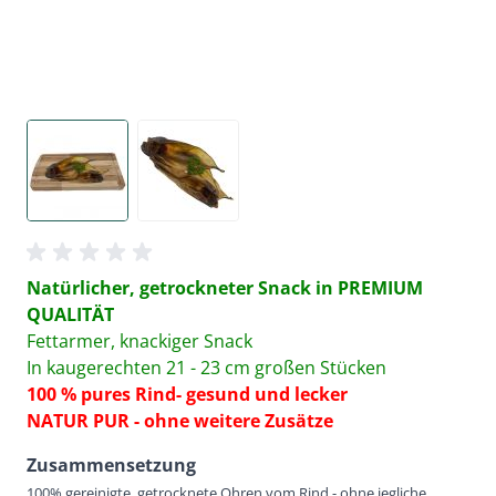
Natürlicher, getrockneter Snack in PREMIUM
QUALITÄT
Fettarmer, knackiger Snack
In kaugerechten 21 - 23 cm großen Stücken
100 % pures Rind- gesund und lecker
NATUR PUR - ohne weitere Zusätze
Zusammensetzung
100% gereinigte, getrocknete Ohren vom Rind - ohne jegliche