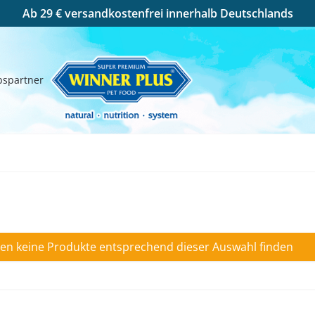
Ab 29 € versandkostenfrei innerhalb Deutschlands
bspartner
Kontakt
en keine Produkte entsprechend dieser Auswahl finden