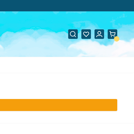
Suche
Wunschliste
Warenko