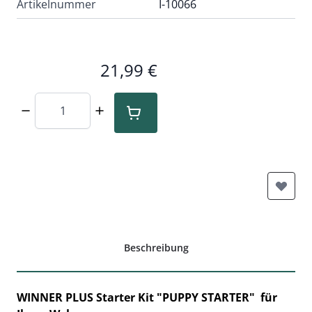
Artikelnummer
I-10066
21,99 €
Menge
Beschreibung
WINNER PLUS Starter Kit "PUPPY STARTER" für