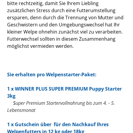
bitte rechtzeitig, damit Sie Ihrem Liebling
zusätzlichen Stress durch eine Futterumstellung
ersparen, denn durch die Trennung von Mutter und
Geschwistern und den Umgebungswechsel hat Ihr
kleiner Welpe ohnehin zunächst viel zu verarbeiten.
Futterwechsel sollten
in diesem Zusammenhang
möglichst vermieden werden.
Sie erhalten pro Welpenstarter-Paket:
1 x
WINNER PLUS SUPER PREMIUM Puppy Starter
3kg
S
uper Premium Startervollnahrung bis zum 4. - 5.
Lebensmonat
1 x
Gutschein über für den Nachkauf Ihres
Welpenfutters in 12 kg oder 18kg