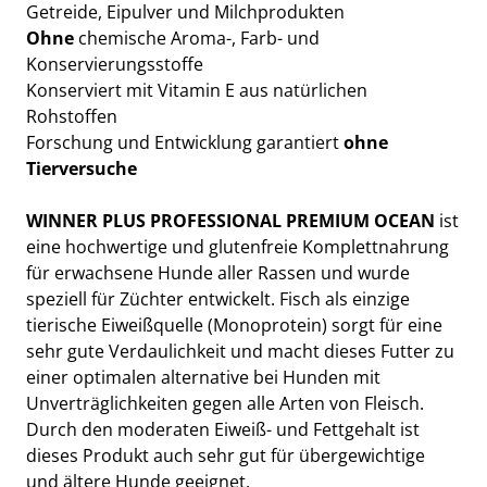
Getreide, Eipulver und Milchprodukten
Ohne
chemische Aroma-, Farb- und
Konservierungsstoffe
Konserviert mit Vitamin E aus natürlichen
Rohstoffen
Forschung und Entwicklung garantiert
ohne
Tierversuche
WINNER PLUS PROFESSIONAL PREMIUM OCEAN
ist
eine hochwertige und glutenfreie Komplettnahrung
für erwachsene Hunde aller Rassen und wurde
speziell für Züchter entwickelt. Fisch als einzige
tierische Eiweißquelle (Monoprotein) sorgt für eine
sehr gute Verdaulichkeit und macht dieses Futter zu
einer optimalen alternative bei Hunden mit
Unverträglichkeiten gegen alle Arten von Fleisch.
Durch den moderaten Eiweiß- und Fettgehalt ist
dieses Produkt auch sehr gut für übergewichtige
und ältere Hunde geeignet.