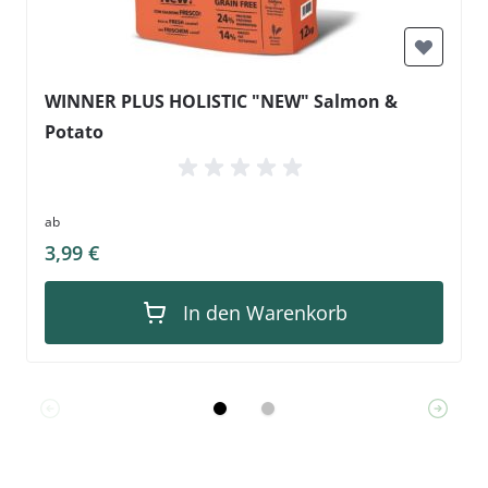
WINNER PLUS HOLISTIC "NEW" Salmon &
Potato
ab
3,99 €
In den Warenkorb