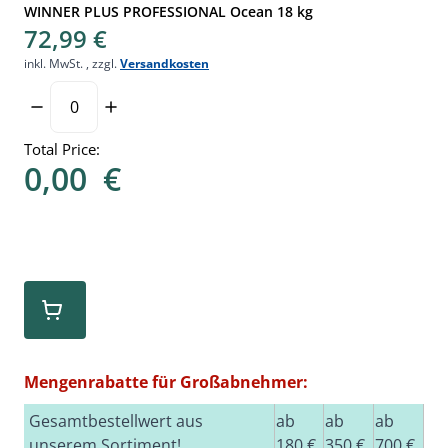
WINNER PLUS PROFESSIONAL Ocean 18 kg
72,99 €
inkl. MwSt.
,
zzgl.
Versandkosten
Total Price:
0,00
€
Mengenrabatte für Großabnehmer:
Gesamtbestellwert aus
ab
ab
ab
unserem Sortiment!
180 €
350 €
700 €