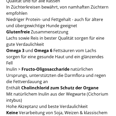
Qualität und für alle Rassen
In Züchterkreisen bewährt, von namhaften Züchtern
empfohlen
Niedriger Protein- und Fettgehalt - auch für ältere
und übergewichtige Hunde geeignet
Glutenfreie
Zusammensetzung
Lachs sowie Reis in bester Qualität sorgen für eine
gute Verdaulichkeit
Omega 3
und
Omega 6
Fettsäuren vom Lachs
sorgen für eine gesunde Haut und ein glänzendes
Fell
Inulin >
Fructo-Oligosaccharide
natürlichen
Ursprungs, unterstützten die Darmflora und regen
die Fettverdauung an
Enthält
Cholinchlorid zum Schutz der Organe
Mit natürlichem Inulin aus der Wegwarte (Cichorium
intybus)
Hohe Akzeptanz und beste Verdaulichkeit
Keine
Verarbeitung von Soja, Weizen & klassischem