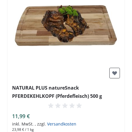
NATURAL PLUS natureSnack
PFERDEKEHLKOPF (Pferdefleisch) 500 g
11,99 €
inkl. MwSt.
,
zzgl.
Versandkosten
23,98 €
/ 1 kg