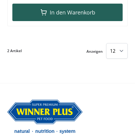
In den Warenkorb
2
Artikel
Anzeigen