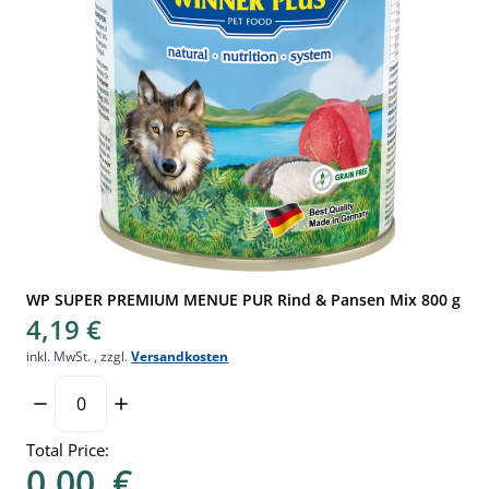
WP SUPER PREMIUM MENUE PUR Rind & Pansen Mix 800 g
4,19 €
inkl. MwSt.
,
zzgl.
Versandkosten
Total Price:
0,00
€