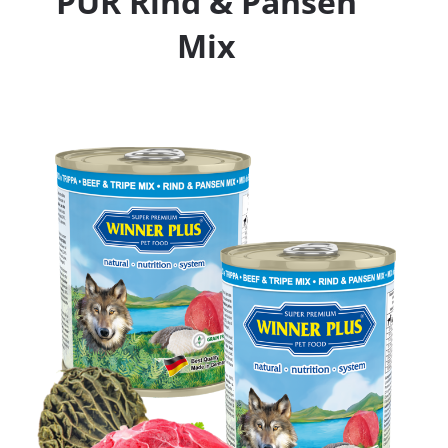
PUR Rind & Pansen
Mix