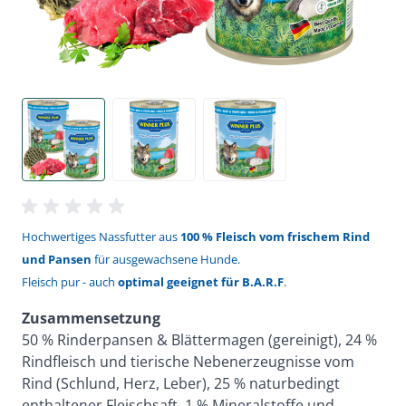
Hochwertiges Nassfutter aus
100 % Fleisch vom frischem Rind
und Pansen
für ausgewachsene Hunde.
Fleisch pur - auch
optimal geeignet für B.A.R.F
.
Zusammensetzung
50 % Rinderpansen & Blättermagen (gereinigt), 24 %
Rindfleisch und tierische Nebenerzeugnisse vom
Rind (Schlund, Herz, Leber), 25 % naturbedingt
enthaltener Fleischsaft, 1 % Mineralstoffe und