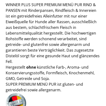
WINNER PLUS SUPER PREMIUM MENÜ PUR RIND &
PANSEN mit Rinderpansen, Rindfleisch & Innereien
ist ein getreidefreies Alleinfutter mit nur einer
Eiweißquelle für Hunde aller Rassen, ausschließlich
aus bestem, schlachtfrischem Fleisch in
Lebensmittelqualität hergestellt. Die hochwertigen
Rohstoffe werden schonend verarbeitet, sind
getreide- und glutenfrei sowie allergenarm und
garantieren beste Verträglichkeit. Das zugesetzte
Distelöl sorgt für eine gesunde Haut und glänzendes
Fell.
Hergestellt
ohne
künstliche Farb-, Aroma- und
Konservierungsstoffe, Formfleisch, Knochenmehl,
GMO, Getreide und Soja.
SUPER PREMIUM MENÜ PUR ist gluten- und
getreidefrei sowie allergenarm.