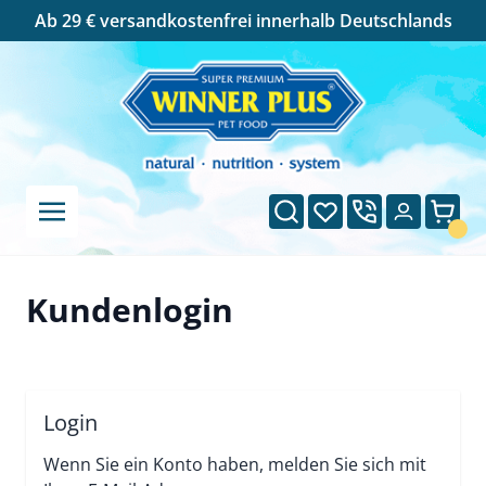
Cookie-Einstellungen
Ab 29 € versandkostenfrei innerhalb Deutschlands
Direkt zum Inhalt
Suche
Wunschliste
Ware
Kundenlogin
Login
Wenn Sie ein Konto haben, melden Sie sich mit